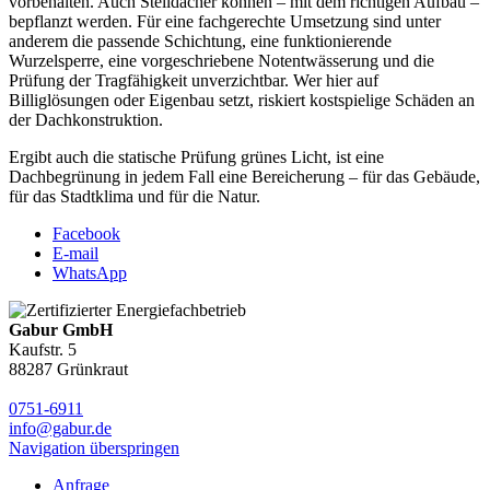
vorbehalten. Auch Steildächer können – mit dem richtigen Aufbau –
bepflanzt werden. Für eine fachgerechte Umsetzung sind unter
anderem die passende Schichtung, eine funktionierende
Wurzelsperre, eine vorgeschriebene Notentwässerung und die
Prüfung der Tragfähigkeit unverzichtbar. Wer hier auf
Billiglösungen oder Eigenbau setzt, riskiert kostspielige Schäden an
der Dachkonstruktion.
Ergibt auch die statische Prüfung grünes Licht, ist eine
Dachbegrünung in jedem Fall eine Bereicherung – für das Gebäude,
für das Stadtklima und für die Natur.
Facebook
E-mail
WhatsApp
Gabur GmbH
Kaufstr. 5
88287 Grünkraut
0751-6911
info@gabur.de
Navigation überspringen
Anfrage