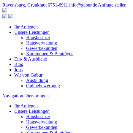
Ravensburg, Grünkraut
0751-6911
info@gabur.de
Anfrage stellen
Ihr Anliegen
Unsere Leistungen
Hausbesitzer
Hausverwaltung
Gewerbekunden
Kommunen & Bauträger
Ein- & Ausblicke
Blog
Jobs
Wir von Gabur
Ausbildung
Onlinebewerbung
Navigation überspringen
Ihr Anliegen
Unsere Leistungen
Hausbesitzer
Hausverwaltung
Gewerbekunden
Kommunen & Bauträger