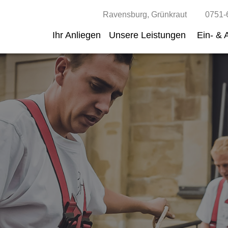
Unsere Leistungen
Ravensburg, Grünkraut
0751-
Ihr Anliegen
Unsere Leistungen
Ein- & 
Hausbesitzer
Hausverwaltung
Gewerbekunden
Kommunen & Bauträger