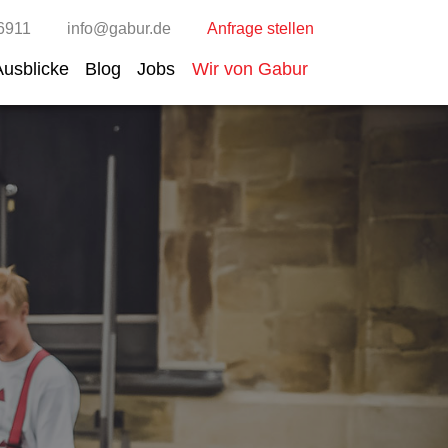
6911
info@gabur.de
Anfrage stellen
Ausblicke
Blog
Jobs
Wir von Gabur