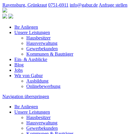
Ravensburg, Grünkraut
0751-6911
info@gabur.de
Anfrage stellen
Ihr Anliegen
Unsere Leistungen
Hausbesitzer
Hausverwaltung
Gewerbekunden
Kommunen & Bauträger
Ein- & Ausblicke
Blog
Jobs
Wir von Gabur
Ausbildung
Onlinebewerbung
Navigation überspringen
Ihr Anliegen
Unsere Leistungen
Hausbesitzer
Hausverwaltung
Gewerbekunden
Kommunen & Bauträger